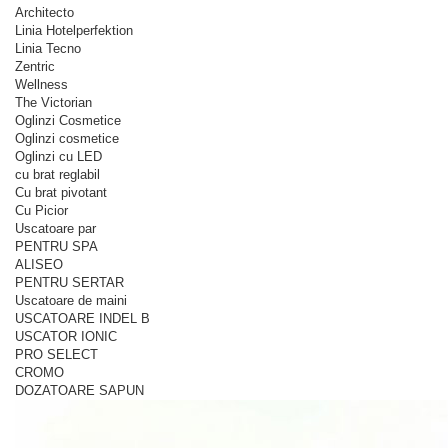
Architecto
Linia Hotelperfektion
Linia Tecno
Zentric
Wellness
The Victorian
Oglinzi Cosmetice
Oglinzi cosmetice
Oglinzi cu LED
cu brat reglabil
Cu brat pivotant
Cu Picior
Uscatoare par
PENTRU SPA
ALISEO
PENTRU SERTAR
Uscatoare de maini
USCATOARE INDEL B
USCATOR IONIC
PRO SELECT
CROMO
DOZATOARE SAPUN