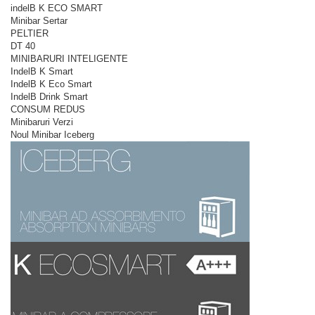
indelB K ECO SMART
Minibar Sertar
PELTIER
DT 40
MINIBARURI INTELIGENTE
IndelB K Smart
IndelB K Eco Smart
IndelB Drink Smart
CONSUM REDUS
Minibaruri Verzi
Noul Minibar Iceberg