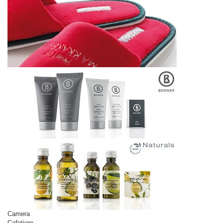
Camera
Cafetiere