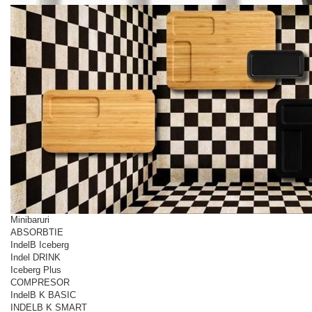
Minibaruri
ABSORBTIE
IndelB Iceberg
Indel DRINK
Iceberg Plus
COMPRESOR
IndelB K BASIC
INDELB K SMART