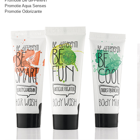
Promotie Be diFFereNT
Promotie Aqua Senses
Promotie Odorizante