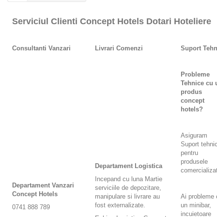
Serviciul Clienti Concept Hotels Dotari Hoteliere
Consultanti Vanzari
Livrari Comenzi
Suport Tehn
Probleme
Tehnice cu 
produs
concept
hotels?
Asiguram
Suport tehni
pentru
produsele
Departament Logistica
comercializa
Incepand cu luna Martie
Departament Vanzari
serviciile de depozitare,
Concept Hotels
manipulare si livrare au
Ai probleme 
fost externalizate.
un minibar,
0741 888 789
incuietoare