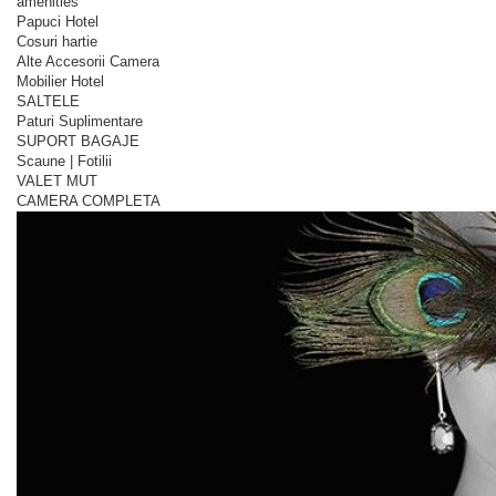
amenities
Papuci Hotel
Cosuri hartie
Alte Accesorii Camera
Mobilier Hotel
SALTELE
Paturi Suplimentare
SUPORT BAGAJE
Scaune | Fotilii
VALET MUT
CAMERA COMPLETA