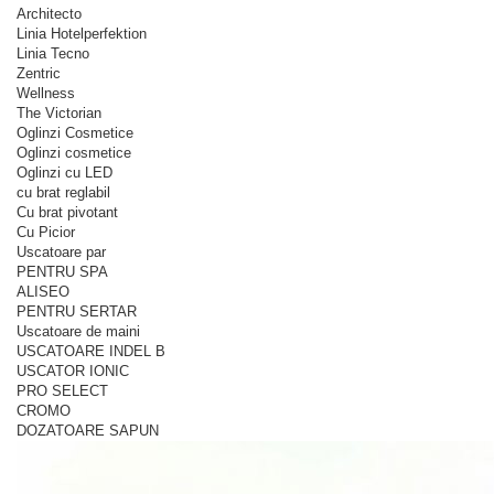
Architecto
Linia Hotelperfektion
Linia Tecno
Zentric
Wellness
The Victorian
Oglinzi Cosmetice
Oglinzi cosmetice
Oglinzi cu LED
cu brat reglabil
Cu brat pivotant
Cu Picior
Uscatoare par
PENTRU SPA
ALISEO
PENTRU SERTAR
Uscatoare de maini
USCATOARE INDEL B
USCATOR IONIC
PRO SELECT
CROMO
DOZATOARE SAPUN