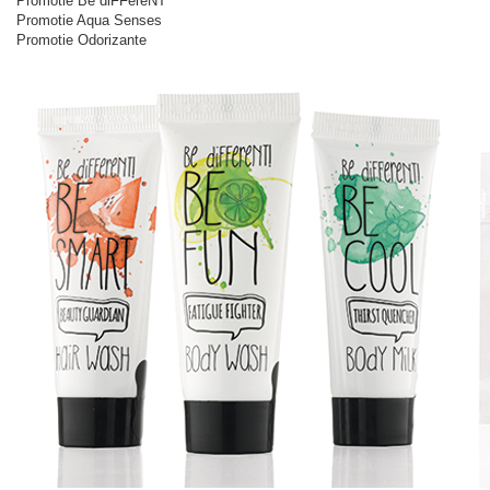
Promotie Be diFFereNT
Promotie Aqua Senses
Promotie Odorizante