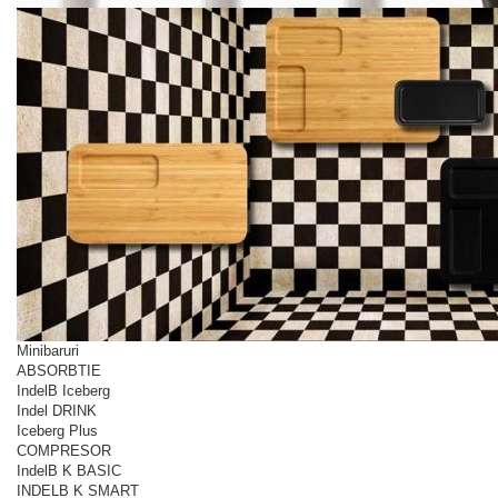
Minibaruri
ABSORBTIE
IndelB Iceberg
Indel DRINK
Iceberg Plus
COMPRESOR
IndelB K BASIC
INDELB K SMART