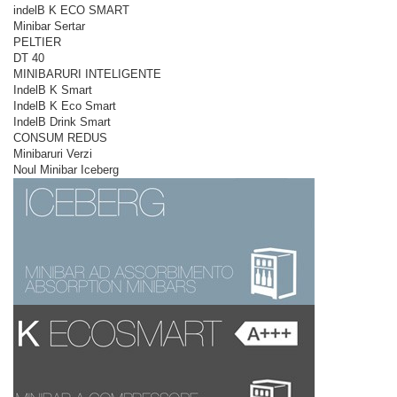
indelB K ECO SMART
Minibar Sertar
PELTIER
DT 40
MINIBARURI INTELIGENTE
IndelB K Smart
IndelB K Eco Smart
IndelB Drink Smart
CONSUM REDUS
Minibaruri Verzi
Noul Minibar Iceberg