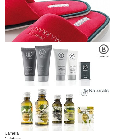
Camera
Cafetiere