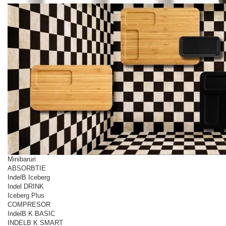
Minibaruri
ABSORBTIE
IndelB Iceberg
Indel DRINK
Iceberg Plus
COMPRESOR
IndelB K BASIC
INDELB K SMART