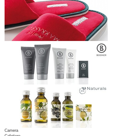
Camera
Cafetiere