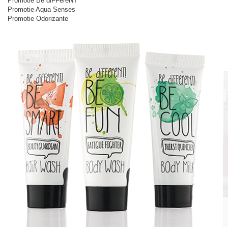
Promotie Be diFFereNT
Promotie Aqua Senses
Promotie Odorizante