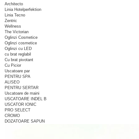
Architecto
Linia Hotelperfektion
Linia Tecno
Zentric
Wellness
The Victorian
Oglinzi Cosmetice
Oglinzi cosmetice
Oglinzi cu LED
cu brat reglabil
Cu brat pivotant
Cu Picior
Uscatoare par
PENTRU SPA
ALISEO
PENTRU SERTAR
Uscatoare de maini
USCATOARE INDEL B
USCATOR IONIC
PRO SELECT
CROMO
DOZATOARE SAPUN