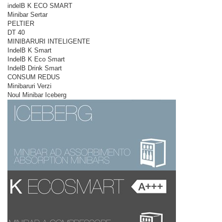
indelB K ECO SMART
Minibar Sertar
PELTIER
DT 40
MINIBARURI INTELIGENTE
IndelB K Smart
IndelB K Eco Smart
IndelB Drink Smart
CONSUM REDUS
Minibaruri Verzi
Noul Minibar Iceberg