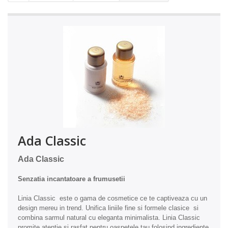
Ada Classic
Ada Classic
Senzatia incantatoare a frumusetii
Linia Classic este o gama de cosmetice ce te captiveaza cu un
design mereu in trend. Unifica liniile fine si formele clasice si
combina sarmul natural cu eleganta minimalista. Linia Classic
promite atentie si rasfat pentru oaspetele tau folosind ingrediente