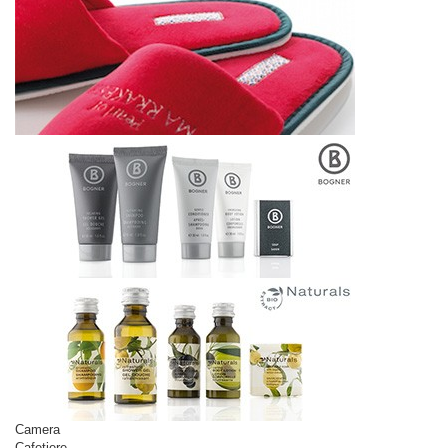
Camera
Cafetiere