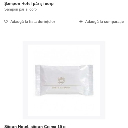
Șampon Hotel păr și corp
Sampon par si corp
Adaugă la lista dorinţelor
Adaugă la comparație
Săpun Hotel, săpun Crema 15 g