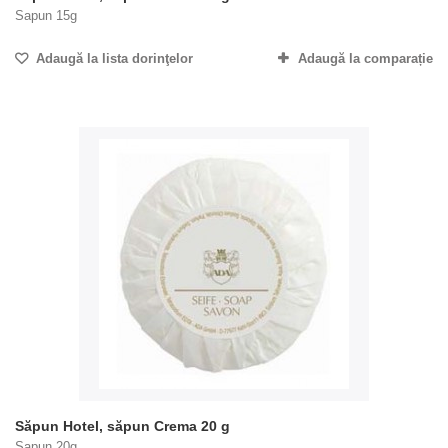
Sapun 15g
Adaugă la lista dorinţelor
Adaugă la comparație
Săpun Hotel, săpun Crema 20 g
Sapun 20g