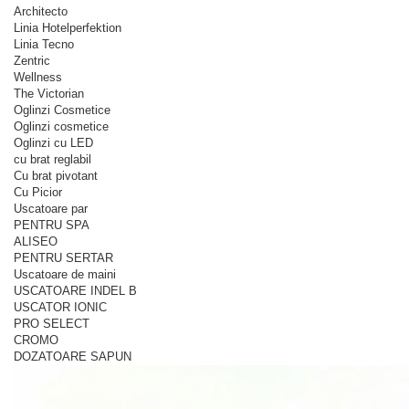
Architecto
Linia Hotelperfektion
Linia Tecno
Zentric
Wellness
The Victorian
Oglinzi Cosmetice
Oglinzi cosmetice
Oglinzi cu LED
cu brat reglabil
Cu brat pivotant
Cu Picior
Uscatoare par
PENTRU SPA
ALISEO
PENTRU SERTAR
Uscatoare de maini
USCATOARE INDEL B
USCATOR IONIC
PRO SELECT
CROMO
DOZATOARE SAPUN