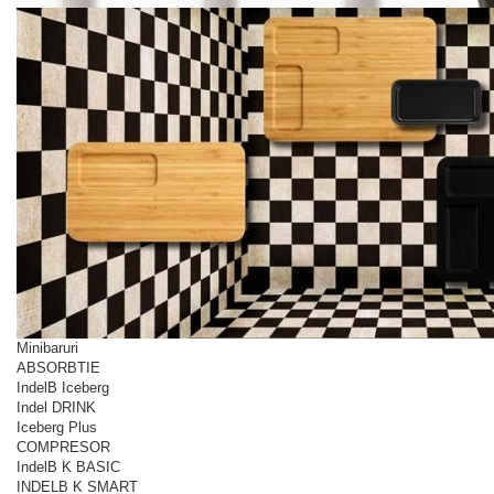
Minibaruri
ABSORBTIE
IndelB Iceberg
Indel DRINK
Iceberg Plus
COMPRESOR
IndelB K BASIC
INDELB K SMART