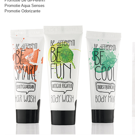
Promotie Be diFFereNT
Promotie Aqua Senses
Promotie Odorizante