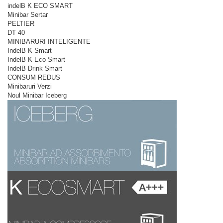
indelB K ECO SMART
Minibar Sertar
PELTIER
DT 40
MINIBARURI INTELIGENTE
IndelB K Smart
IndelB K Eco Smart
IndelB Drink Smart
CONSUM REDUS
Minibaruri Verzi
Noul Minibar Iceberg