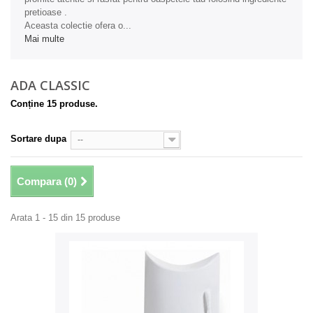
pretioase .
Aceasta colectie ofera o...
Mai multe
ADA CLASSIC
Conține 15 produse.
Sortare dupa
--
Compara (
0
)
Arata 1 - 15 din 15 produse