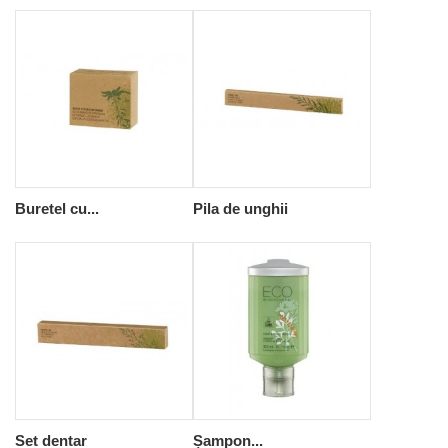
Buretel cu...
Pila de unghii
Set dentar
Șampon...