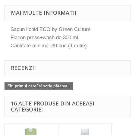
MAI MULTE INFORMATII
Sapun lichid ECO by Green Culture
Flacon press+wash de 300 ml.
Cantitate minima: 30 buc (1 cutie).
RECENZII
Fiți primul care își scrie părerea !
16 ALTE PRODUSE DIN ACEEAȘI
CATEGORIE: