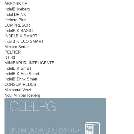
ABSORBTIE
IndelB Iceberg
Indel DRINK
Iceberg Plus
COMPRESOR
IndelB K BASIC
INDELB K SMART
indelB K ECO SMART
Minibar Sertar
PELTIER
DT 40
MINIBARURI INTELIGENTE
IndelB K Smart
IndelB K Eco Smart
IndelB Drink Smart
CONSUM REDUS
Minibaruri Verzi
Noul Minibar Iceberg