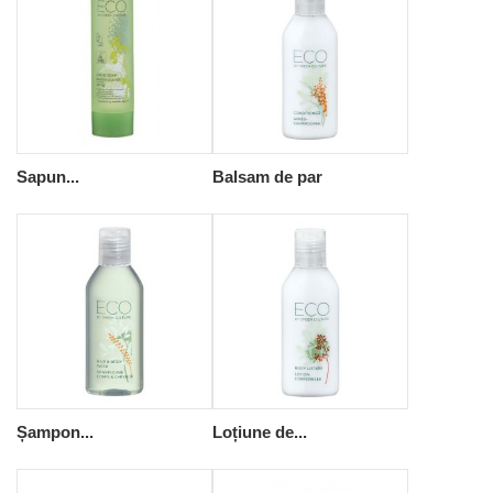
Sapun...
Balsam de par
Șampon...
Loțiune de...