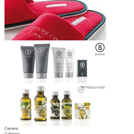
Camera
Cafetiere