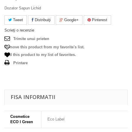
Dozator Sapun Lichid
Tweet
Distribuiţi
Google+
Pinterest
Scrieţi o recenzie
Trimite unui prieten
Remove this product from my favorite's list.
Add this product to my list of favorites.
Printare
FISA INFORMATII
Cosmetice
Eco Label
ECO I Green