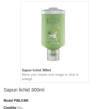
Sapun lichid 300ml
Move your mouse over image or click to
enlarge
Sapun lichid 300ml
Model
PWLS300
Condiție
Nou